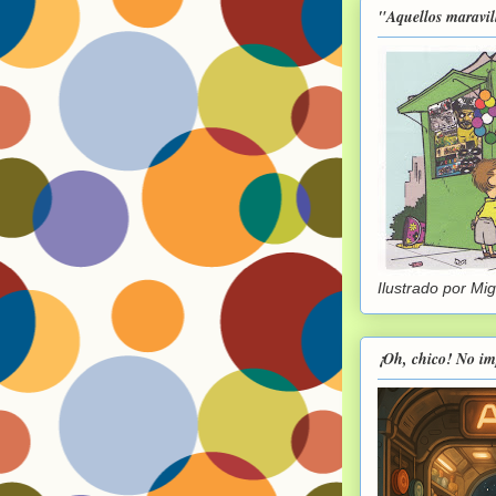
"Aquellos maravil
Ilustrado por Mi
¡Oh, chico! No im