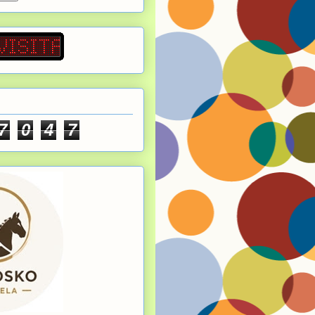
7
0
4
7