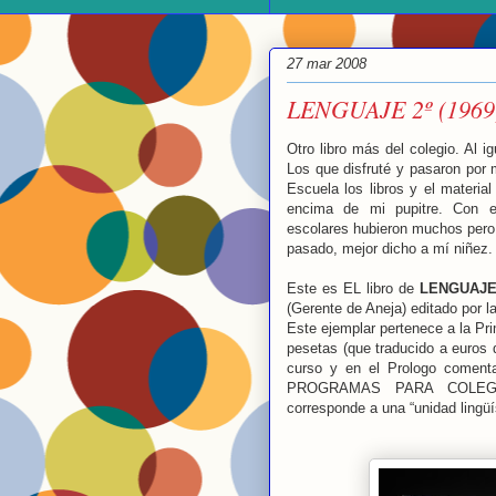
27 mar 2008
LENGUAJE 2º (1969
Otro libro más del colegio. Al i
Los que disfruté y pasaron por 
Escuela los libros y el materia
encima de mi pupitre. Con e
escolares hubieron muchos pero 
pasado, mejor dicho a mí niñez.
Este es EL libro de
LENGUAJE
(Gerente de Aneja) editado por la
Este ejemplar pertenece a la Pri
pesetas (que traducido a euros d
curso y en el Prologo comenta
PROGRAMAS PARA COLEGIO
corresponde a una “unidad lingüí