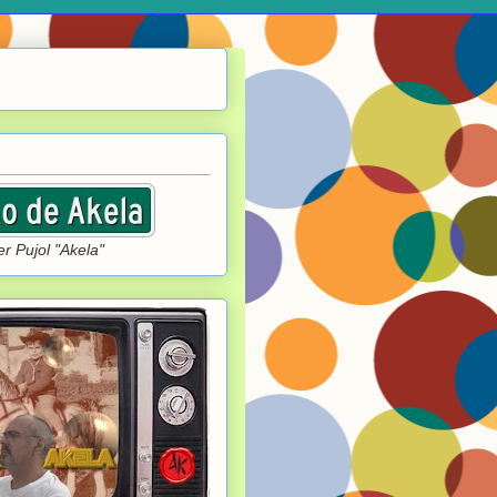
r Pujol "Akela"