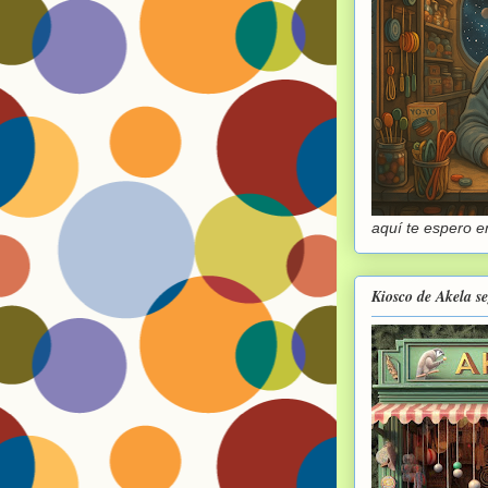
aquí te espero en
Kiosco de Akela s