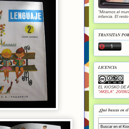
"Miramos el mund
infancia. El rest
TRANSITAN POR
LICENCIA
EL KIOSKO DE 
"AKELA"
.
20/08/
¿Qué buscas en el